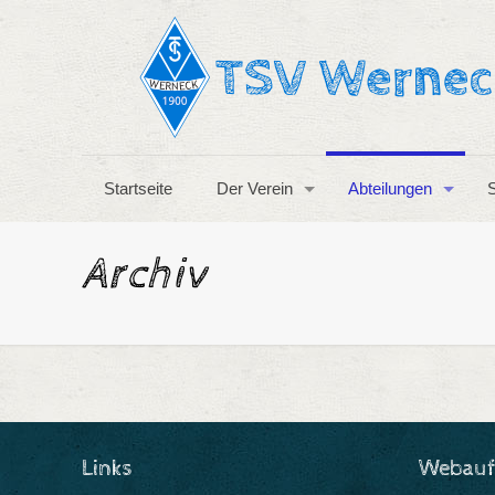
Startseite
Der Verein
Abteilungen
S
Archiv
Links
Webauft